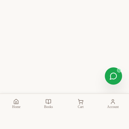
Home
Books
Cart
Account