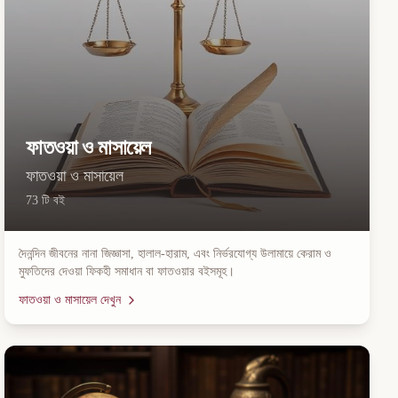
ফাতওয়া ও মাসায়েল
ফাতওয়া ও মাসায়েল
73
টি বই
দৈনন্দিন জীবনের নানা জিজ্ঞাসা, হালাল-হারাম, এবং নির্ভরযোগ্য উলামায়ে কেরাম ও
মুফতিদের দেওয়া ফিকহী সমাধান বা ফাতওয়ার বইসমূহ।
ফাতওয়া ও মাসায়েল
দেখুন