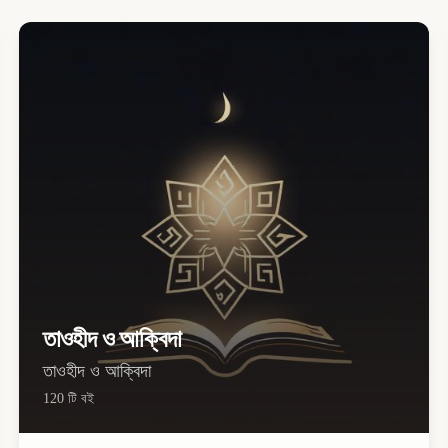
তাওহীদ ও আক্বিদা
তাওহীদ ও আক্বিদা
120
টি বই