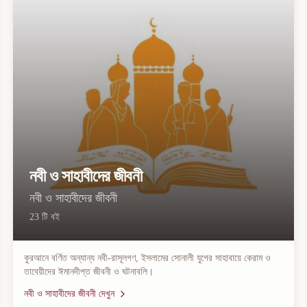
নবী ও সাহাবীদের জীবনী
নবী ও সাহাবীদের জীবনী
23
টি বই
কুরআনে বর্ণিত অন্যান্য নবী-রাসূলগণ, ইসলামের সোনালী যুগের সাহাবায়ে কেরাম ও
তাবেয়ীদের ঈমানদীপ্ত জীবনী ও ঘটনাবলি।
নবী ও সাহাবীদের জীবনী
দেখুন