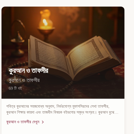
কুরআন ও তাফসীর
কুরআন ও তাফসীর
69
টি বই
পবিত্র কুরআনের সহজবোধ্য অনুবাদ, নির্ভরযোগ্য মুফাসসিরদের লেখা তাফসীর,
কুরআন শিক্ষার কায়দা এবং তাজবীদ বিষয়ক বইগুলোর সমৃদ্ধ সংগ্রহ। কুরআন বুঝে
পড়তে ও এর মর্ম অনুধাবনে এই ক্যাটাগরির বইগুলো আপনাকে সাহায্য করবে।
কুরআন ও তাফসীর
দেখুন