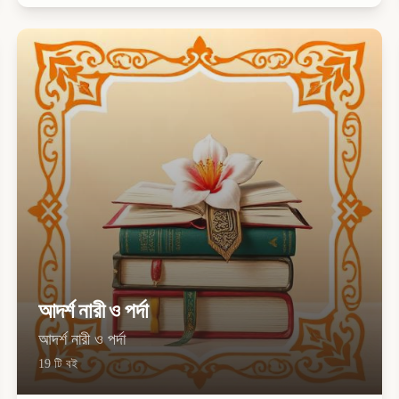
আদর্শ নারী ও পর্দা
আদর্শ নারী ও পর্দা
19
টি বই