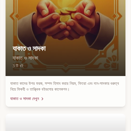
যাকাত ও সাদকা
যাকাত ও সাদকা
3
টি বই
যাকাত কাদের উপর ফরজ, সম্পদ হিসাব করার নিয়ম, ফিতরা এবং দান-সাদকার গুরুত্ব
নিয়ে ফিকহী ও তাত্ত্বিক বইগুলোর কালেকশন।
যাকাত ও সাদকা
দেখুন