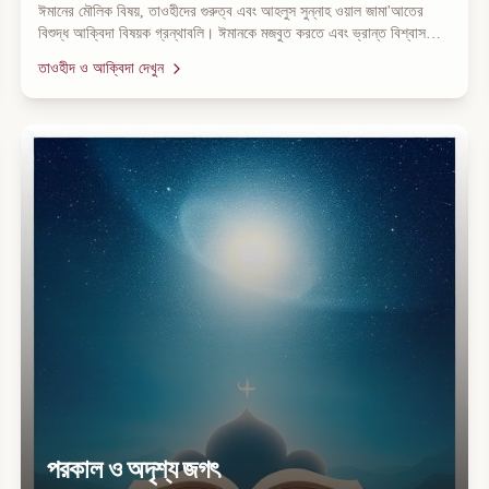
ঈমানের মৌলিক বিষয়, তাওহীদের গুরুত্ব এবং আহলুস সুন্নাহ ওয়াল জামা'আতের
বিশুদ্ধ আক্বিদা বিষয়ক গ্রন্থাবলি। ঈমানকে মজবুত করতে এবং ভ্রান্ত বিশ্বাস
থেকে নিজেকে ও পরিবারকে বাঁচাতে এই বইগুলো অপরিহার্য।
তাওহীদ ও আক্বিদা
দেখুন
পরকাল ও অদৃশ্য জগৎ