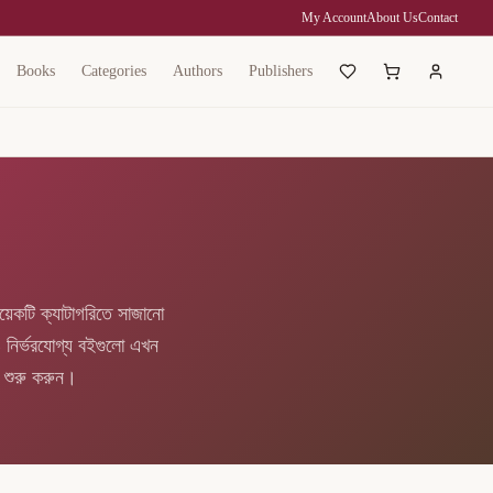
My Account
About Us
Contact
Books
Categories
Authors
Publishers
য়েকটি ক্যাটাগরিতে সাজানো
 ও নির্ভরযোগ্য বইগুলো এখন
া শুরু করুন।