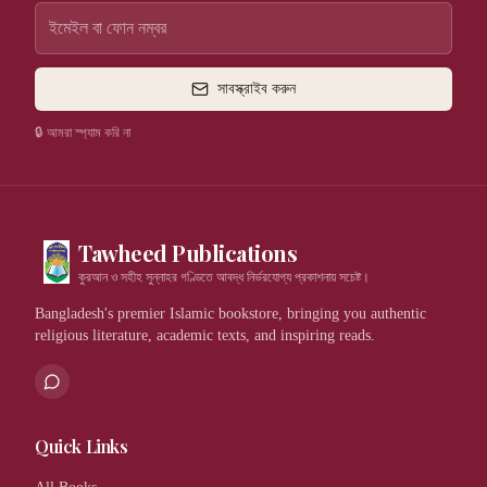
সাবস্ক্রাইব করুন
🔒 আমরা স্প্যাম করি না
Tawheed Publications
কুরআন ও সহীহ সুন্নাহর গণ্ডিতে আবদ্ধ নির্ভরযোগ্য প্রকাশনায় সচেষ্ট।
Bangladesh's premier Islamic bookstore, bringing you authentic
religious literature, academic texts, and inspiring reads.
Quick Links