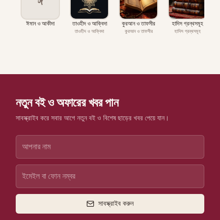
ঈ
ঈমান ও আকীদা
তাওহীদ ও আক্বিদা
কুরআন ও তাফসীর
হাদিস গ্রন্থসমূহ
প
তাওহীদ ও আক্বিদা
কুরআন ও তাফসীর
হাদিস গ্রন্থসমূহ
নতুন বই ও অফারের খবর পান
সাবস্ক্রাইব করে সবার আগে নতুন বই ও বিশেষ ছাড়ের খবর পেয়ে যান।
সাবস্ক্রাইব করুন