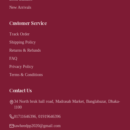
New Arrivals
Customer Service
Track Order
Shipping Policy
Returns & Refunds
FAQ
Privacy Policy
Terms & Conditions
Contact Us
34 North bruk hall road, Madrasah Market, Banglabazar, Dhaka-
1100
01711646396, 01919646396
tawheedpp2020@gmail.com