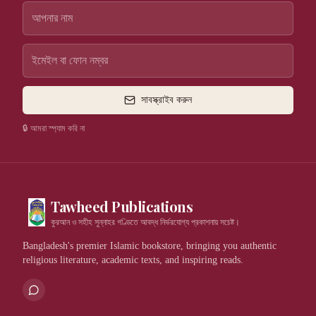
সাবস্ক্রাইব করুন
🔒 আমরা স্প্যাম করি না
Tawheed Publications
কুরআন ও সহীহ সুন্নাহর গণ্ডিতে আবদ্ধ নির্ভরযোগ্য প্রকাশনায় সচেষ্ট।
Bangladesh's premier Islamic bookstore, bringing you authentic
religious literature, academic texts, and inspiring reads.