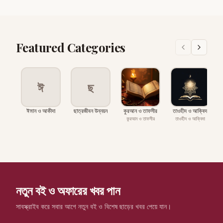
Featured Categories
ঈ
ছ
ঈমান ও আকীদা
ছাত্রজীবন উন্নয়ন
কুরআন ও তাফসীর
তাওহীদ ও আক্বিদা
কুরআন ও তাফসীর
তাওহীদ ও আক্বিদা
নতুন বই ও অফারের খবর পান
সাবস্ক্রাইব করে সবার আগে নতুন বই ও বিশেষ ছাড়ের খবর পেয়ে যান।