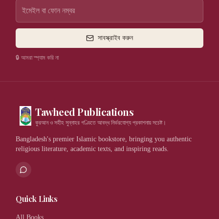
সাবস্ক্রাইব করুন
🔒 আমরা স্প্যাম করি না
Tawheed Publications
কুরআন ও সহীহ সুন্নাহর গণ্ডিতে আবদ্ধ নির্ভরযোগ্য প্রকাশনায় সচেষ্ট।
Bangladesh's premier Islamic bookstore, bringing you authentic
religious literature, academic texts, and inspiring reads.
Quick Links
All Books