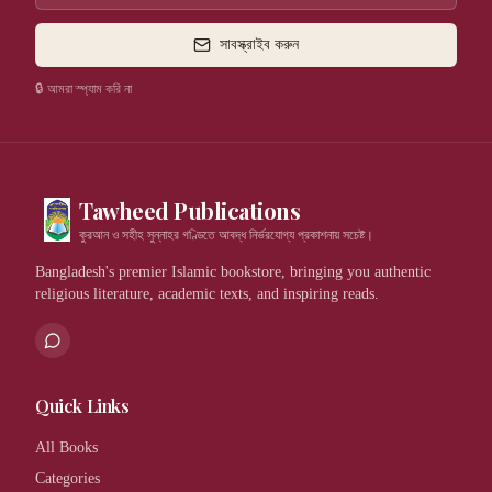
সাবস্ক্রাইব করুন
🔒 আমরা স্প্যাম করি না
Tawheed Publications
কুরআন ও সহীহ সুন্নাহর গণ্ডিতে আবদ্ধ নির্ভরযোগ্য প্রকাশনায় সচেষ্ট।
Bangladesh's premier Islamic bookstore, bringing you authentic
religious literature, academic texts, and inspiring reads.
Quick Links
All Books
Categories