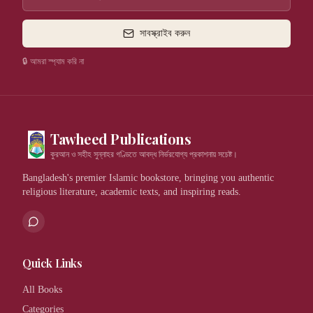
সাবস্ক্রাইব করুন
🔒 আমরা স্প্যাম করি না
Tawheed Publications
কুরআন ও সহীহ সুন্নাহর গণ্ডিতে আবদ্ধ নির্ভরযোগ্য প্রকাশনায় সচেষ্ট।
Bangladesh's premier Islamic bookstore, bringing you authentic
religious literature, academic texts, and inspiring reads.
Quick Links
All Books
Categories