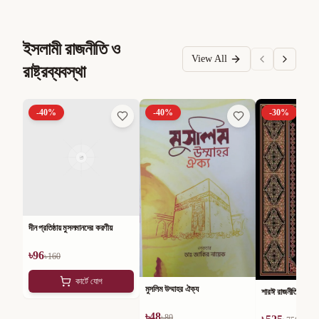
ইসলামী রাজনীতি ও
View All
রাষ্ট্রব্যবস্থা
-
40
%
-
40
%
-
30
%
দীন প্রতিষ্ঠায় মুসলমানদের করণীয়
৳
96
৳
160
কার্টে যোগ
মুসলিম উম্মাহর ঐক্য
শারঈ রাজনীতি
৳
48
৳
80