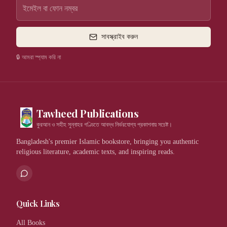
সাবস্ক্রাইব করুন
🔒 আমরা স্প্যাম করি না
Tawheed Publications
কুরআন ও সহীহ সুন্নাহর গণ্ডিতে আবদ্ধ নির্ভরযোগ্য প্রকাশনায় সচেষ্ট।
Bangladesh's premier Islamic bookstore, bringing you authentic
religious literature, academic texts, and inspiring reads.
Quick Links
All Books