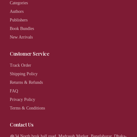
Categories
Authors
Publishers
Book Bundles
New Arrivals
Customer Service
Track Order
Shipping Policy
Returns & Refunds
FAQ
Privacy Policy
Terms & Conditions
Contact Us
34 North bruk hall road, Madrasah Market, Banglabazar, Dhaka-