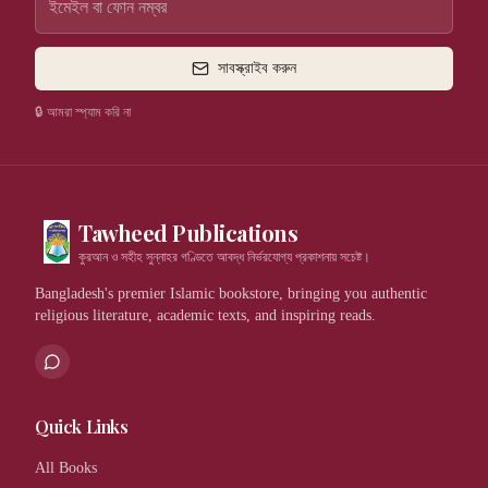
সাবস্ক্রাইব করুন
🔒 আমরা স্প্যাম করি না
Tawheed Publications
কুরআন ও সহীহ সুন্নাহর গণ্ডিতে আবদ্ধ নির্ভরযোগ্য প্রকাশনায় সচেষ্ট।
Bangladesh's premier Islamic bookstore, bringing you authentic
religious literature, academic texts, and inspiring reads.
Quick Links
All Books