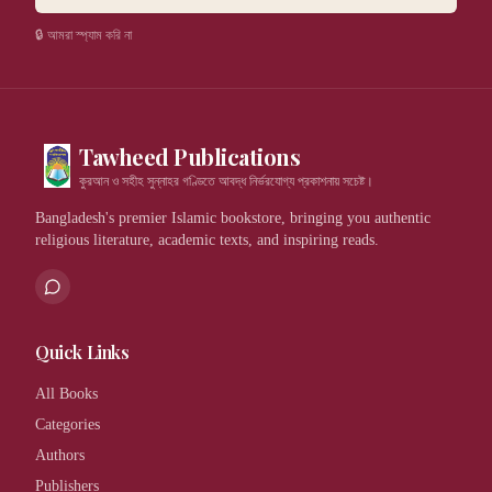
🔒 আমরা স্প্যাম করি না
Tawheed Publications
কুরআন ও সহীহ সুন্নাহর গণ্ডিতে আবদ্ধ নির্ভরযোগ্য প্রকাশনায় সচেষ্ট।
Bangladesh's premier Islamic bookstore, bringing you authentic
religious literature, academic texts, and inspiring reads.
Quick Links
All Books
Categories
Authors
Publishers