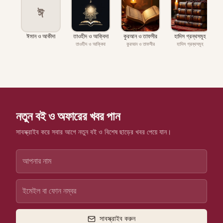
ঈ
ঈমান ও আকীদা
তাওহীদ ও আক্বিদা
কুরআন ও তাফসীর
হাদিস গ্রন্থসমূহ
প
তাওহীদ ও আক্বিদা
কুরআন ও তাফসীর
হাদিস গ্রন্থসমূহ
নতুন বই ও অফারের খবর পান
সাবস্ক্রাইব করে সবার আগে নতুন বই ও বিশেষ ছাড়ের খবর পেয়ে যান।
সাবস্ক্রাইব করুন