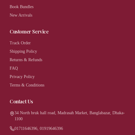
Book Bundles
New Arrivals
Customer Service
Track Order
Shipping Policy
Returns & Refunds
FAQ
Privacy Policy
Terms & Conditions
Contact Us
34 North bruk hall road, Madrasah Market, Banglabazar, Dhaka-
1100
01711646396, 01919646396