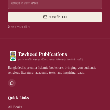
সাবস্ক্রাইব করুন
🔒 আমরা স্প্যাম করি না
Tawheed Publications
কুরআন ও সহীহ সুন্নাহর গণ্ডিতে আবদ্ধ নির্ভরযোগ্য প্রকাশনায় সচেষ্ট।
Bangladesh's premier Islamic bookstore, bringing you authentic
religious literature, academic texts, and inspiring reads.
Quick Links
All Books