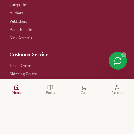
Categories
Authors
Publishers
Book Bundles
New Arrivals
Customer Service
Track Order
Shipping Policy
Returns & Refunds
FAQ
Home
Books
Cart
Account
Privacy Policy
Terms & Conditions
Contact Us