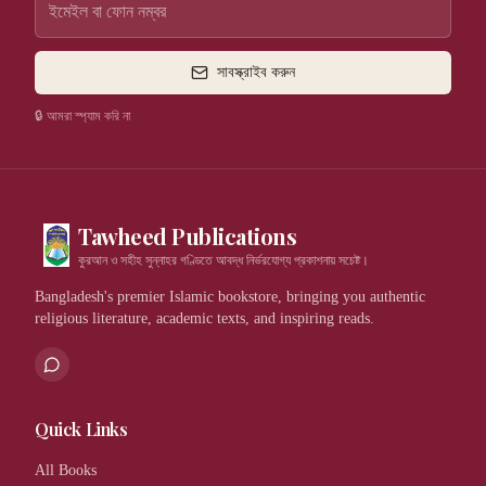
সাবস্ক্রাইব করুন
🔒 আমরা স্প্যাম করি না
Tawheed Publications
কুরআন ও সহীহ সুন্নাহর গণ্ডিতে আবদ্ধ নির্ভরযোগ্য প্রকাশনায় সচেষ্ট।
Bangladesh's premier Islamic bookstore, bringing you authentic
religious literature, academic texts, and inspiring reads.
Quick Links
All Books