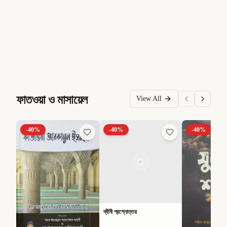
ফাতওয়া ও মাসায়েল
View All
-
40
%
-
40
%
-
40
%
দ্বীনী প্রশ্নোত্তর