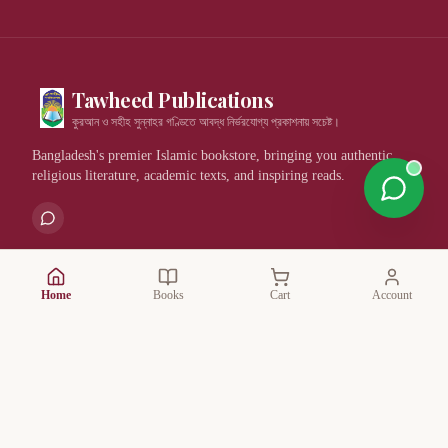
Tawheed Publications
কুরআন ও সহীহ সুন্নাহর গণ্ডিতে আবদ্ধ নির্ভরযোগ্য প্রকাশনায় সচেষ্ট।
Bangladesh's premier Islamic bookstore, bringing you authentic
religious literature, academic texts, and inspiring reads.
Quick Links
Home
Books
Cart
Account
All Books
Categories
Authors
Publishers
Book Bundles