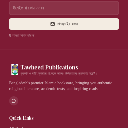
সাবস্ক্রাইব করুন
🔒 আমরা স্প্যাম করি না
Tawheed Publications
কুরআন ও সহীহ সুন্নাহর গণ্ডিতে আবদ্ধ নির্ভরযোগ্য প্রকাশনায় সচেষ্ট।
Bangladesh's premier Islamic bookstore, bringing you authentic
religious literature, academic texts, and inspiring reads.
Quick Links