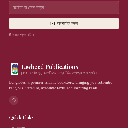
সাবস্ক্রাইব করুন
🔒 আমরা স্প্যাম করি না
Tawheed Publications
কুরআন ও সহীহ সুন্নাহর গণ্ডিতে আবদ্ধ নির্ভরযোগ্য প্রকাশনায় সচেষ্ট।
Bangladesh's premier Islamic bookstore, bringing you authentic
religious literature, academic texts, and inspiring reads.
Quick Links