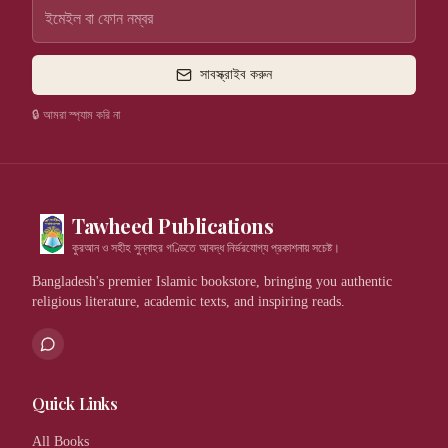
সাবস্ক্রাইব করুন
🔒 আমরা স্প্যাম করি না
Tawheed Publications
কুরআন ও সহীহ সুন্নাহর গণ্ডিতে আবদ্ধ নির্ভরযোগ্য প্রকাশনায় সচেষ্ট।
Bangladesh's premier Islamic bookstore, bringing you authentic
religious literature, academic texts, and inspiring reads.
Quick Links
All Books