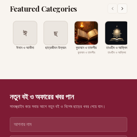
Featured Categories
ঈ
ছ
ঈমান ও আকীদা
ছাত্রজীবন উন্নয়ন
কুরআন ও তাফসীর
তাওহীদ ও আক্বিদা
কুরআন ও তাফসীর
তাওহীদ ও আক্বিদা
নতুন বই ও অফারের খবর পান
সাবস্ক্রাইব করে সবার আগে নতুন বই ও বিশেষ ছাড়ের খবর পেয়ে যান।