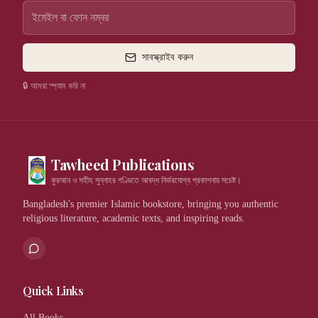
সাবস্ক্রাইব করুন
🔒 আমরা স্প্যাম করি না
Tawheed Publications
কুরআন ও সহীহ সুন্নাহর গণ্ডিতে আবদ্ধ নির্ভরযোগ্য প্রকাশনায় সচেষ্ট।
Bangladesh's premier Islamic bookstore, bringing you authentic
religious literature, academic texts, and inspiring reads.
Quick Links
All Books