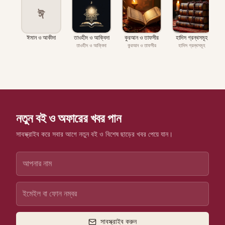
ঈ
ঈমান ও আকীদা
তাওহীদ ও আক্বিদা
কুরআন ও তাফসীর
হাদিস গ্রন্থসমূহ
প
তাওহীদ ও আক্বিদা
কুরআন ও তাফসীর
হাদিস গ্রন্থসমূহ
নতুন বই ও অফারের খবর পান
সাবস্ক্রাইব করে সবার আগে নতুন বই ও বিশেষ ছাড়ের খবর পেয়ে যান।
সাবস্ক্রাইব করুন