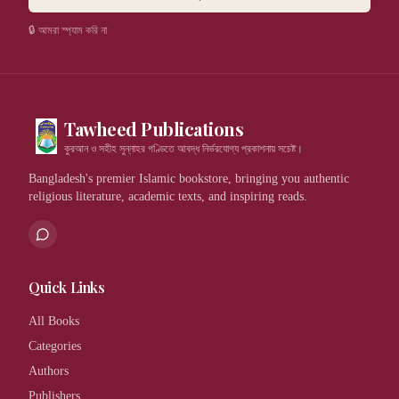
🔒 আমরা স্প্যাম করি না
Tawheed Publications
কুরআন ও সহীহ সুন্নাহর গণ্ডিতে আবদ্ধ নির্ভরযোগ্য প্রকাশনায় সচেষ্ট।
Bangladesh's premier Islamic bookstore, bringing you authentic
religious literature, academic texts, and inspiring reads.
Quick Links
All Books
Categories
Authors
Publishers