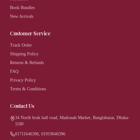
Book Bundles
New Arrivals
Customer Service
Track Order
Shipping Policy
Returns & Refunds
FAQ
Privacy Policy
Terms & Conditions
Contact Us
34 North bruk hall road, Madrasah Market, Banglabazar, Dhaka-
1100
01711646396, 01919646396