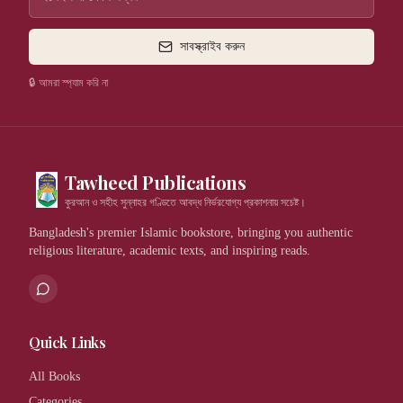
সাবস্ক্রাইব করুন
🔒 আমরা স্প্যাম করি না
Tawheed Publications
কুরআন ও সহীহ সুন্নাহর গণ্ডিতে আবদ্ধ নির্ভরযোগ্য প্রকাশনায় সচেষ্ট।
Bangladesh's premier Islamic bookstore, bringing you authentic
religious literature, academic texts, and inspiring reads.
Quick Links
All Books
Categories