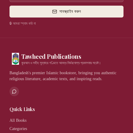
সাবস্ক্রাইব করুন
🔒 আমরা স্প্যাম করি না
Tawheed Publications
কুরআন ও সহীহ সুন্নাহর গণ্ডিতে আবদ্ধ নির্ভরযোগ্য প্রকাশনায় সচেষ্ট।
Bangladesh's premier Islamic bookstore, bringing you authentic
religious literature, academic texts, and inspiring reads.
Quick Links
All Books
Categories