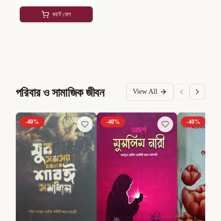
কার্টে যোগ
পরিবার ও সামাজিক জীবন
View All
-
40
%
-
40
%
-
40
%