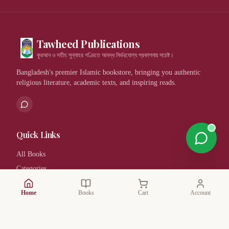
Tawheed Publications
কুরআন ও সহীহ সুন্নাহর গণ্ডিতে আবদ্ধ নির্ভরযোগ্য প্রকাশনায় সচেষ্ট।
Bangladesh's premier Islamic bookstore, bringing you authentic
religious literature, academic texts, and inspiring reads.
Quick Links
All Books
Categories
Authors
Home
Books
Cart
Account
Publishers
Book Bundles
New Arrivals