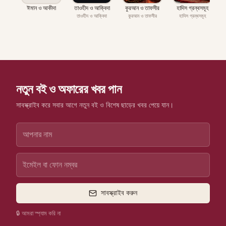
ঈমান ও আকীদা
তাওহীদ ও আক্বিদা
কুরআন ও তাফসীর
হাদিস গ্রন্থসমূহ
প
তাওহীদ ও আক্বিদা
কুরআন ও তাফসীর
হাদিস গ্রন্থসমূহ
নতুন বই ও অফারের খবর পান
সাবস্ক্রাইব করে সবার আগে নতুন বই ও বিশেষ ছাড়ের খবর পেয়ে যান।
সাবস্ক্রাইব করুন
🔒 আমরা স্প্যাম করি না