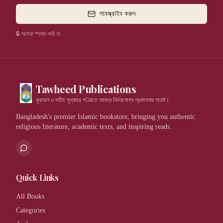
সাবস্ক্রাইব করুন
🔒 আমরা স্প্যাম করি না
Tawheed Publications
কুরআন ও সহীহ সুন্নাহর গণ্ডিতে আবদ্ধ নির্ভরযোগ্য প্রকাশনায় সচেষ্ট।
Bangladesh's premier Islamic bookstore, bringing you authentic
religious literature, academic texts, and inspiring reads.
Quick Links
All Books
Categories