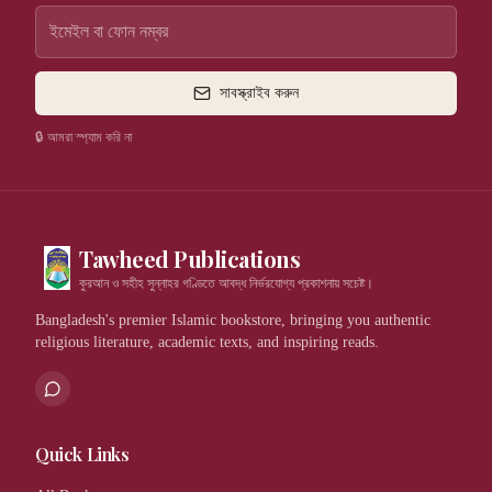
সাবস্ক্রাইব করুন
🔒 আমরা স্প্যাম করি না
Tawheed Publications
কুরআন ও সহীহ সুন্নাহর গণ্ডিতে আবদ্ধ নির্ভরযোগ্য প্রকাশনায় সচেষ্ট।
Bangladesh's premier Islamic bookstore, bringing you authentic
religious literature, academic texts, and inspiring reads.
Quick Links