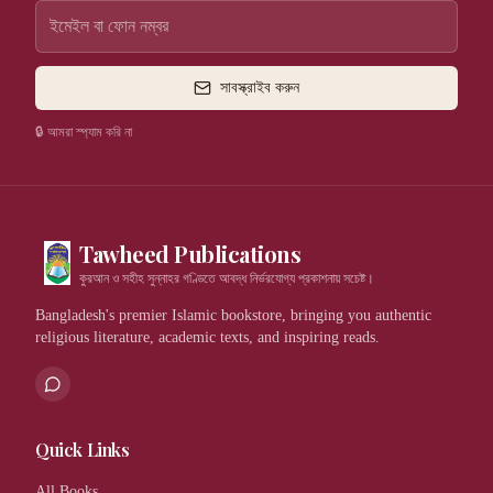
সাবস্ক্রাইব করুন
🔒 আমরা স্প্যাম করি না
Tawheed Publications
কুরআন ও সহীহ সুন্নাহর গণ্ডিতে আবদ্ধ নির্ভরযোগ্য প্রকাশনায় সচেষ্ট।
Bangladesh's premier Islamic bookstore, bringing you authentic
religious literature, academic texts, and inspiring reads.
Quick Links
All Books