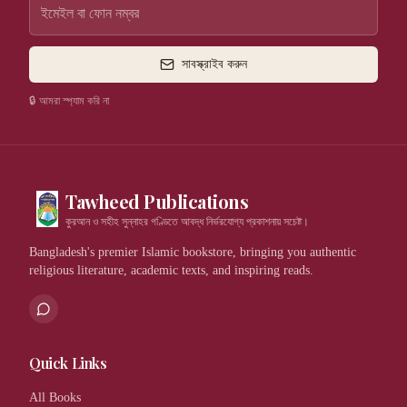
সাবস্ক্রাইব করুন
🔒 আমরা স্প্যাম করি না
Tawheed Publications
কুরআন ও সহীহ সুন্নাহর গণ্ডিতে আবদ্ধ নির্ভরযোগ্য প্রকাশনায় সচেষ্ট।
Bangladesh's premier Islamic bookstore, bringing you authentic
religious literature, academic texts, and inspiring reads.
Quick Links
All Books