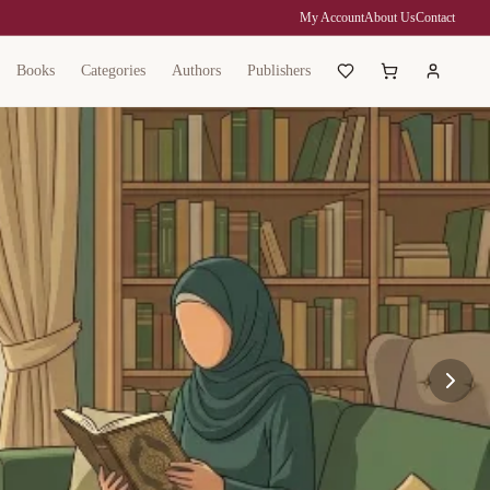
My Account
About Us
Contact
Books
Categories
Authors
Publishers