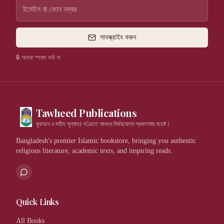
সাবস্ক্রাইব করুন
🔒 আমরা স্প্যাম করি না
Tawheed Publications
কুরআন ও সহীহ সুন্নাহর গণ্ডিতে আবদ্ধ নির্ভরযোগ্য প্রকাশনায় সচেষ্ট।
Bangladesh's premier Islamic bookstore, bringing you authentic
religious literature, academic texts, and inspiring reads.
Quick Links
All Books