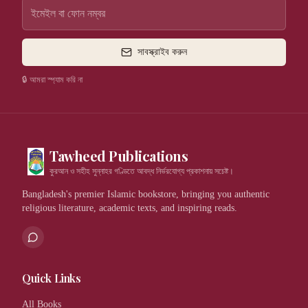
সাবস্ক্রাইব করুন
🔒 আমরা স্প্যাম করি না
Tawheed Publications
কুরআন ও সহীহ সুন্নাহর গণ্ডিতে আবদ্ধ নির্ভরযোগ্য প্রকাশনায় সচেষ্ট।
Bangladesh's premier Islamic bookstore, bringing you authentic
religious literature, academic texts, and inspiring reads.
Quick Links
All Books