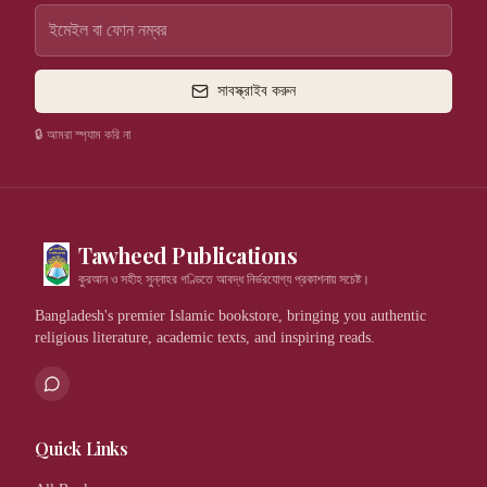
সাবস্ক্রাইব করুন
🔒 আমরা স্প্যাম করি না
Tawheed Publications
কুরআন ও সহীহ সুন্নাহর গণ্ডিতে আবদ্ধ নির্ভরযোগ্য প্রকাশনায় সচেষ্ট।
Bangladesh's premier Islamic bookstore, bringing you authentic
religious literature, academic texts, and inspiring reads.
Quick Links