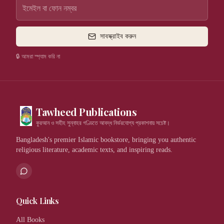
সাবস্ক্রাইব করুন
🔒 আমরা স্প্যাম করি না
Tawheed Publications
কুরআন ও সহীহ সুন্নাহর গণ্ডিতে আবদ্ধ নির্ভরযোগ্য প্রকাশনায় সচেষ্ট।
Bangladesh's premier Islamic bookstore, bringing you authentic
religious literature, academic texts, and inspiring reads.
Quick Links
All Books