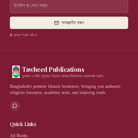
সাবস্ক্রাইব করুন
🔒 আমরা স্প্যাম করি না
Tawheed Publications
কুরআন ও সহীহ সুন্নাহর গণ্ডিতে আবদ্ধ নির্ভরযোগ্য প্রকাশনায় সচেষ্ট।
Bangladesh's premier Islamic bookstore, bringing you authentic
religious literature, academic texts, and inspiring reads.
Quick Links
All Books