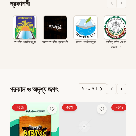
প্রকাশনী
তাওহীদ পাবলিকেশন্স
আত তাওহীদ প্রকাশনী
ইমাম পাবলিকেশন্স
হাদীছ ফাউণ্ডেশন
বাংলাদেশ
পরকাল ও অদৃশ্য জগৎ
View All
-
40
%
-
40
%
-
40
%