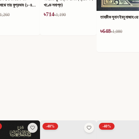
াপ্ত)
1,190
তাহকীক সুনান ইবনু মাজাহ ১ম
তাহকীক সুনান ইবনু মাজাহ ৩য় খণ্ড
৳
624
৳
648
৳
1,040
৳
1,080
-
40
%
-
40
%