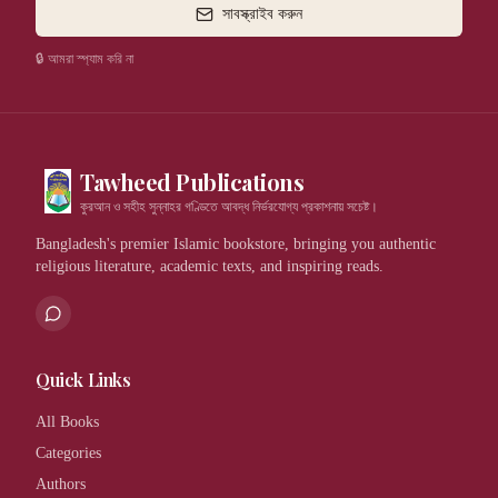
সাবস্ক্রাইব করুন
🔒 আমরা স্প্যাম করি না
Tawheed Publications
কুরআন ও সহীহ সুন্নাহর গণ্ডিতে আবদ্ধ নির্ভরযোগ্য প্রকাশনায় সচেষ্ট।
Bangladesh's premier Islamic bookstore, bringing you authentic
religious literature, academic texts, and inspiring reads.
Quick Links
All Books
Categories
Authors