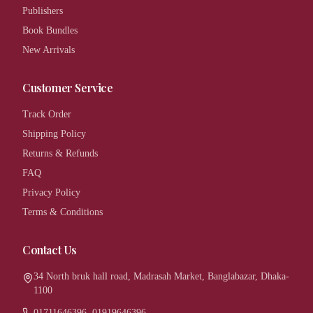
Publishers
Book Bundles
New Arrivals
Customer Service
Track Order
Shipping Policy
Returns & Refunds
FAQ
Privacy Policy
Terms & Conditions
Contact Us
34 North bruk hall road, Madrasah Market, Banglabazar, Dhaka-
1100
01711646396, 01919646396