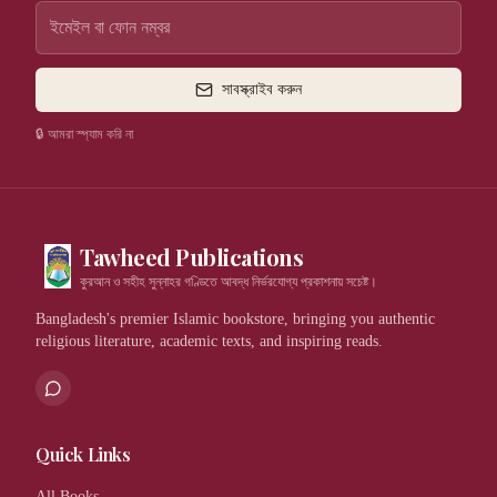
সাবস্ক্রাইব করুন
🔒 আমরা স্প্যাম করি না
Tawheed Publications
কুরআন ও সহীহ সুন্নাহর গণ্ডিতে আবদ্ধ নির্ভরযোগ্য প্রকাশনায় সচেষ্ট।
Bangladesh's premier Islamic bookstore, bringing you authentic
religious literature, academic texts, and inspiring reads.
Quick Links
All Books