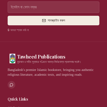
সাবস্ক্রাইব করুন
🔒 আমরা স্প্যাম করি না
Tawheed Publications
কুরআন ও সহীহ সুন্নাহর গণ্ডিতে আবদ্ধ নির্ভরযোগ্য প্রকাশনায় সচেষ্ট।
Bangladesh's premier Islamic bookstore, bringing you authentic
religious literature, academic texts, and inspiring reads.
Quick Links