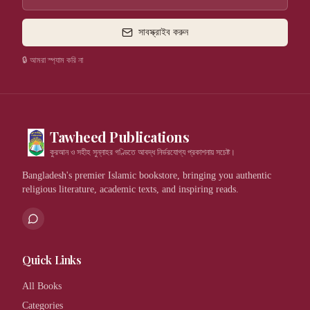
সাবস্ক্রাইব করুন
🔒 আমরা স্প্যাম করি না
Tawheed Publications
কুরআন ও সহীহ সুন্নাহর গণ্ডিতে আবদ্ধ নির্ভরযোগ্য প্রকাশনায় সচেষ্ট।
Bangladesh's premier Islamic bookstore, bringing you authentic
religious literature, academic texts, and inspiring reads.
Quick Links
All Books
Categories