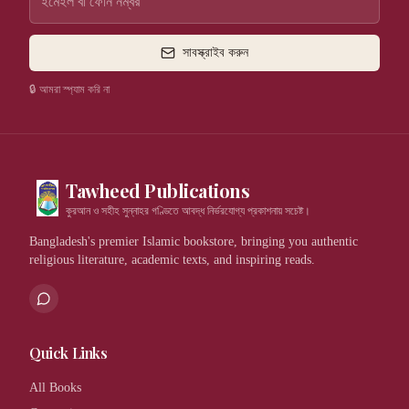
সাবস্ক্রাইব করুন
🔒 আমরা স্প্যাম করি না
Tawheed Publications
কুরআন ও সহীহ সুন্নাহর গণ্ডিতে আবদ্ধ নির্ভরযোগ্য প্রকাশনায় সচেষ্ট।
Bangladesh's premier Islamic bookstore, bringing you authentic
religious literature, academic texts, and inspiring reads.
Quick Links
All Books