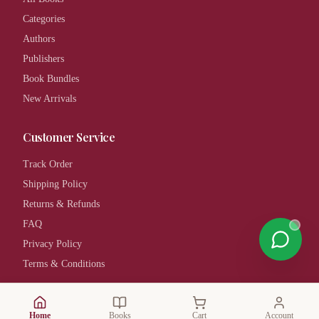
Categories
Authors
Publishers
Book Bundles
New Arrivals
Customer Service
Track Order
Shipping Policy
Returns & Refunds
FAQ
Privacy Policy
Terms & Conditions
Contact Us
Home
Books
Cart
Account