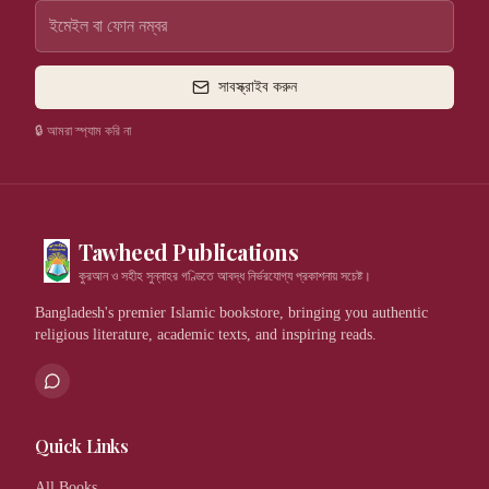
সাবস্ক্রাইব করুন
🔒 আমরা স্প্যাম করি না
Tawheed Publications
কুরআন ও সহীহ সুন্নাহর গণ্ডিতে আবদ্ধ নির্ভরযোগ্য প্রকাশনায় সচেষ্ট।
Bangladesh's premier Islamic bookstore, bringing you authentic
religious literature, academic texts, and inspiring reads.
Quick Links
All Books