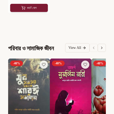
কার্টে যোগ
পরিবার ও সামাজিক জীবন
View All
-
40
%
-
40
%
-
40
%