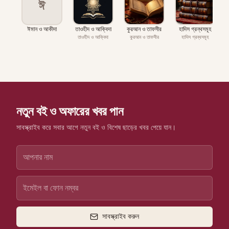
ঈ
ঈমান ও আকীদা
তাওহীদ ও আক্বিদা
কুরআন ও তাফসীর
হাদিস গ্রন্থসমূহ
প
তাওহীদ ও আক্বিদা
কুরআন ও তাফসীর
হাদিস গ্রন্থসমূহ
নতুন বই ও অফারের খবর পান
সাবস্ক্রাইব করে সবার আগে নতুন বই ও বিশেষ ছাড়ের খবর পেয়ে যান।
সাবস্ক্রাইব করুন