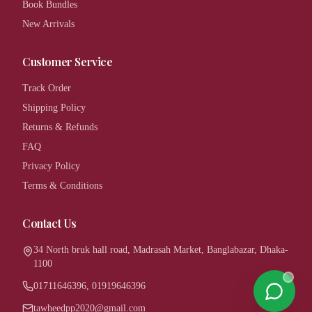
Book Bundles
New Arrivals
Customer Service
Track Order
Shipping Policy
Returns & Refunds
FAQ
Privacy Policy
Terms & Conditions
Contact Us
34 North bruk hall road, Madrasah Market, Banglabazar, Dhaka-
1100
01711646396, 01919646396
tawheedpp2020@gmail.com