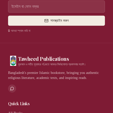
সাবস্ক্রাইব করুন
🔒 আমরা স্প্যাম করি না
Tawheed Publications
কুরআন ও সহীহ সুন্নাহর গণ্ডিতে আবদ্ধ নির্ভরযোগ্য প্রকাশনায় সচেষ্ট।
Bangladesh's premier Islamic bookstore, bringing you authentic
religious literature, academic texts, and inspiring reads.
Quick Links