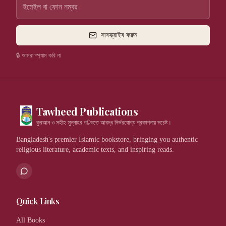
সাবস্ক্রাইব করুন
🔒 আমরা স্প্যাম করি না
Tawheed Publications
কুরআন ও সহীহ সুন্নাহর গণ্ডিতে আবদ্ধ নির্ভরযোগ্য প্রকাশনায় সচেষ্ট।
Bangladesh's premier Islamic bookstore, bringing you authentic
religious literature, academic texts, and inspiring reads.
Quick Links
All Books