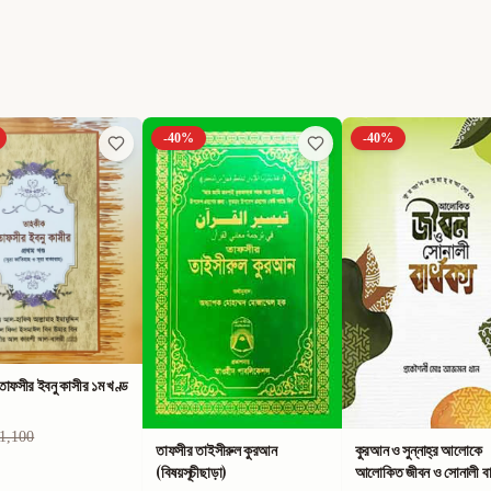
-
40
%
-
40
%
াফসীর ইবনু কাসীর ১ম খণ্ড
1,100
তাফসীর তাইসীরুল কুরআন
কুরআন ও সুন্নাহ্‌র আলোকে
(বিষয়সূচীছাড়া)
আলোকিত জীবন ও সোনালী বার্