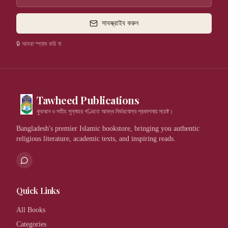
সাবস্ক্রাইব করুন
🔒 আমরা স্প্যাম করি না
Tawheed Publications
কুরআন ও সহীহ সুন্নাহর গণ্ডিতে আবদ্ধ নির্ভরযোগ্য প্রকাশনায় সচেষ্ট।
Bangladesh's premier Islamic bookstore, bringing you authentic
religious literature, academic texts, and inspiring reads.
Quick Links
All Books
Categories