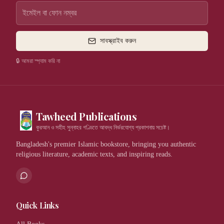
সাবস্ক্রাইব করুন
🔒 আমরা স্প্যাম করি না
Tawheed Publications
কুরআন ও সহীহ সুন্নাহর গণ্ডিতে আবদ্ধ নির্ভরযোগ্য প্রকাশনায় সচেষ্ট।
Bangladesh's premier Islamic bookstore, bringing you authentic
religious literature, academic texts, and inspiring reads.
Quick Links